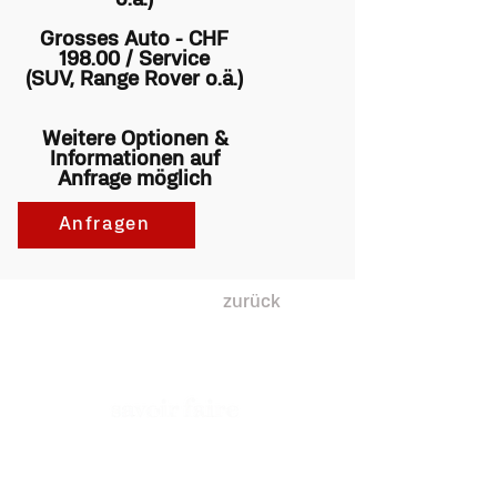
o.ä.)
Grosses Auto - CHF
198.00 / Service
(SUV, Range Rover o.ä.)
Weitere Optionen &
Informationen auf
Anfrage möglich
Anfragen
zurück
Wettsteinplatz 8