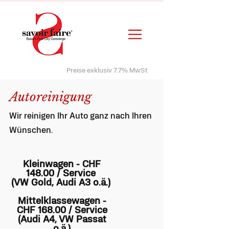
Preise exklusiv 7.7% MwSt
Autoreinigung
Wir reinigen Ihr Auto ganz nach Ihren
Wünschen.
Kleinwagen - CHF
148.00 / Service
(VW Gold, Audi A3 o.ä.)
Mittelklassewagen -
CHF 168.00 / Service
(Audi A4, VW Passat